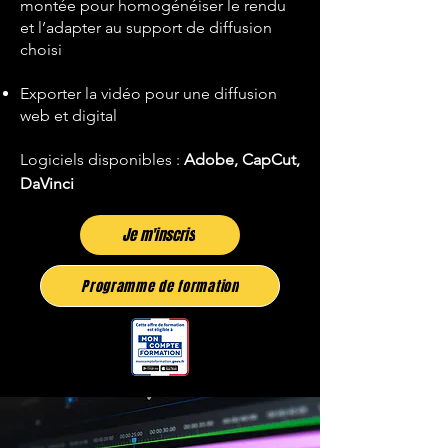
montée pour homogénéiser le rendu
et l’adapter au support de diffusion
choisi
Exporter la vidéo pour une diffusion
web et digital
Logiciels disponibles :
Adobe, CapCut,
DaVinci
Je m'inscris
Programme de formation