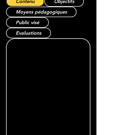
Contenu
Objectifs
Moyens pédagogiques
Public visé
Evaluations