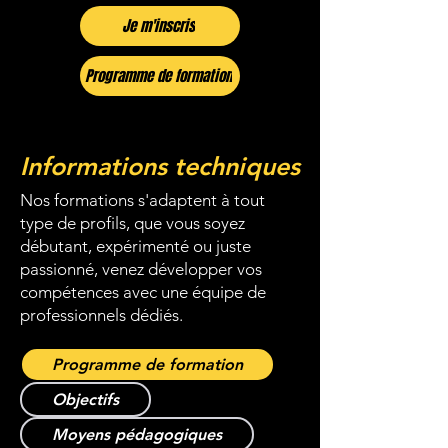
Je m'inscris
Programme de formation
Informations techniques
Nos formations s'adaptent à tout
type de profils, que vous soyez
débutant, expérimenté ou juste
passionné, venez développer vos
compétences avec une équipe de
professionnels dédiés.
Programme de formation
Objectifs
Moyens pédagogiques