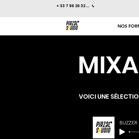
+ 33 7 86 26 32 87
NOS FOR
MIX
VOICI UNE SÉLECTI
BUZZER 