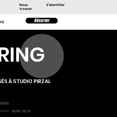
Nous
S'identifier
trouver
Réserver
OG
RING
ÉS À STUDIO PIRZAL
MINI
00:00 / 02:19