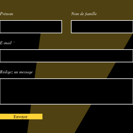
Prénom
Nom de famille
E-mail
Rédigez un message
Envoyer