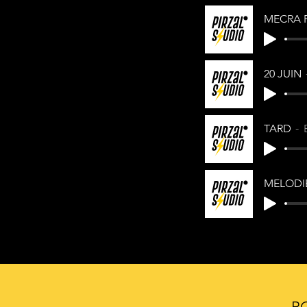
20 JUIN
TARD
MELODI