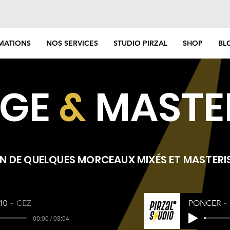
MATIONS
NOS SERVICES
STUDIO PIRZAL
SHOP
BL
AGE
&
MASTE
ON DE QUELQUES MORCEAUX MIXÉS ET MASTERIS
10
CEZ
PONCER
00:00 / 03:04