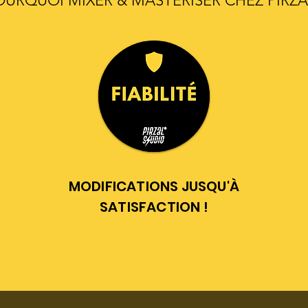
OURQUOI MIXER & MASTERISER CHEZ PIRZAL
MODIFICATIONS JUSQU'À
SATISFACTION !